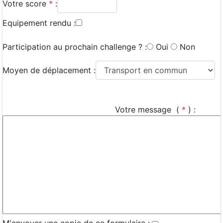
Votre score
*
:
Equipement rendu :
Participation au prochain challenge ? :
Oui
Non
Moyen de déplacement :
Votre message (
*
) :
M'envoyer une copie de ce formulaire :