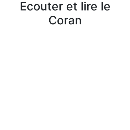
Ecouter et lire le
Coran