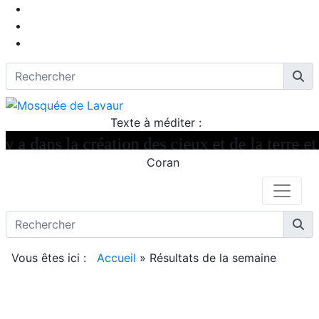
Texte à méditer :
 a dans la création des cieux et de la terre et 
Coran
Vous êtes ici :
Accueil
»
Résultats de la semaine